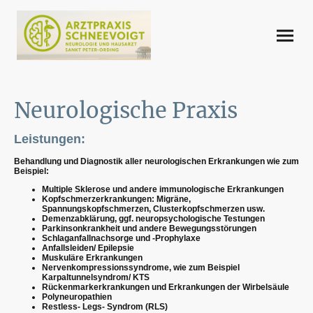
Neurologische Praxis
Leistungen:
Behandlung und Diagnostik aller neurologischen Erkrankungen wie zum
Beispiel:
Multiple Sklerose und andere immunologische Erkrankungen
Kopfschmerzerkrankungen: Migräne,
Spannungskopfschmerzen, Clusterkopfschmerzen usw.
Demenzabklärung, ggf. neuropsychologische Testungen
Parkinsonkrankheit und andere Bewegungsstörungen
Schlaganfallnachsorge und -Prophylaxe
Anfallsleiden/ Epilepsie
Muskuläre Erkrankungen
Nervenkompressionssyndrome, wie zum Beispiel
Karpaltunnelsyndrom/ KTS
Rückenmarkerkrankungen und Erkrankungen der Wirbelsäule
Polyneuropathien
Restless- Legs- Syndrom (RLS)