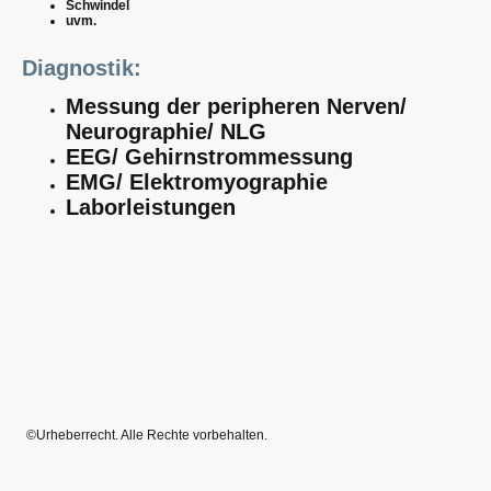
Schwindel
uvm.
Diagnostik:
Messung der peripheren Nerven/
Neurographie/ NLG
EEG/ Gehirnstrommessung
EMG/ Elektromyographie
Laborleistungen
©Urheberrecht. Alle Rechte vorbehalten.